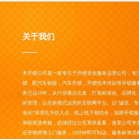
关于我们
本开锁公司是一家专注于开锁安全服务运营公司，专
锁、配汽车钥匙，汽车开锁，开锁技术培训等开锁服
务已达10年，从行业痛点出发，打造标准化、品牌化
的管理，以全新模式运营的互联网平台。以“诚信、
准化”等理念为切入点，线上线下相结合，深耕开锁
审核筛选考核，必须经过公安系统备案，接受公司专
近开锁师傅上门服务，20分钟即可到达，服务标准流