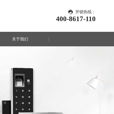
开锁热线：
400-8617-110
关于我们