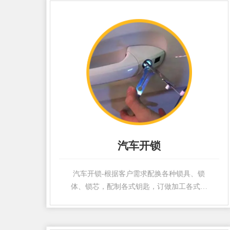
汽车开锁
汽车开锁-根据客户需求配换各种锁具、锁
体、锁芯，配制各式钥匙，订做加工各式异
形钥匙 开