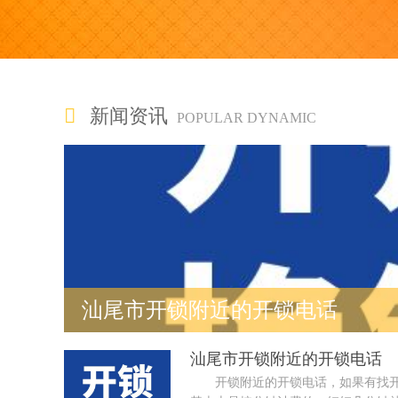
新闻资讯
POPULAR DYNAMIC
汕尾市开锁附近的开锁电话
汕尾市开锁附近的开锁电话
开锁附近的开锁电话，如果有找开