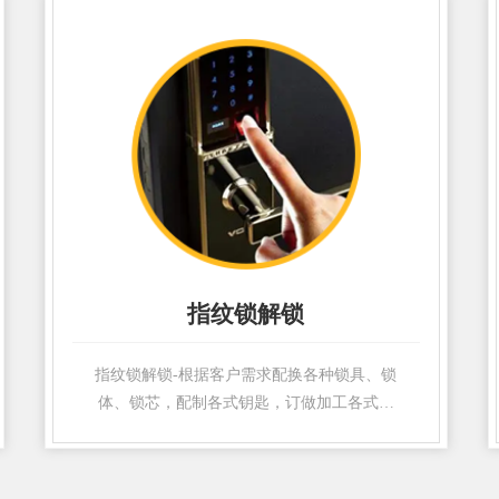
指纹锁解锁
指纹锁解锁-根据客户需求配换各种锁具、锁
体、锁芯，配制各式钥匙，订做加工各式异
形钥匙 开锁换锁