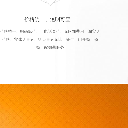
价格统一、透明可查！
价格统一、明码标价、可电话查价、无附加费用！淘宝店
价格、实体店售后、终身售后无忧！提供上门开锁，修
锁，配钥匙服务