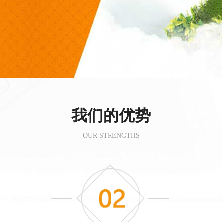
我们的优势
OUR STRENGTHS