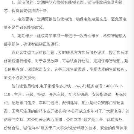
1、清洁保养：定期用软布擦拭智能锁表面，清洁指纹采集器和锁
芯，保持智能锁清洁干净。
2、电池更换：定期更换智能锁电池，确保电池电量充足，避免因电
量不足导致智能锁故障。
3、定期维护：建议每半年或一年进行一次专业维护，检查智能锁内
部零部件，确保智能锁正常运行。
遇到智能锁售后维修问题，及时联系官方售后服务渠道，按照售后维
修流程进行维修。对于常见故障，可尝试自行处理。定期保养智能锁，延
长使用寿命，保障家居安全。选择正规售后渠道，享受优质的售后服务，
避免不必要的损失。
智能锁售后维修,电子锁维修多少钱，24小时服务电话：400-8617-
110，主营：开锁、换锁、开汽车锁、配汽车钥匙、安装指纹锁、开保险
柜、配卷帘门遥控、车库门遥控、配钥匙等。锁业是经公安部门登记备
案，工商局注册的曲靖专业开锁机构!本公司成立多年对于广大新老客户的
信赖与支持、本公司表示衷心感谢，公司本着“顾客是上帝、优质服务、
价格合理、诚信为本”服务于广大群众!凭借精湛的技术、安全的保障体系