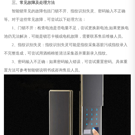
三、常见故障及处理方法
智能锁常见的故障包括门锁不开、指纹识别失灵、密码输入不正确
等。对于这些常见故障，可尝试以下处理方法：
1、门锁不开：检查电池是否电量不足，尝试更换新电池;如果更换电
池仍无法解决，可能是锁芯卡顿或电机故障，需要联系售后维修人员。
2、指纹识别失灵：指纹识别失灵可能是指纹采集器脏污或指纹录入
不完整造成，可尝试用酒精棉签清洁采集器并重新录入指纹。
3、密码输入不正确：如果密码输入错误，可尝试重置密码。具体重
置方法可参考智能锁说明书或咨询售后人员。