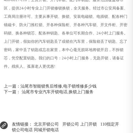
区，提供24小时专业上门开锁修锁换锁，全天服务。经过市公安局备案、
工商局注册许可、主要从事开锁、换锁、安装电磁锁、电插锁、配各种门
镜磁卡、防火门推杠锁、开各种保险柜、开各种汽车锁、开文件柜、开密
码锁、换各种锁芯、配各种钥匙、各单位可长期合作、24小时上门服务。
上门开锁，假如你的汽车钥匙丢了或锁在汽车里，保险箱丢了钥匙、忘了
密码，家中丢了钥匙或忘在家里，本中心毫无损坏地将锁开启，不拆锁
芯，凭空配置钥匙。我们的口号：24小时上门服务，无匙开锁，请备证
件。残疾人、孤寡老人更优惠!
上一篇：
汕尾市智能锁售后维修,电子锁维修多少钱
下一篇：
汕尾市专业汽车开锁电话,换锁上门服务
友情链接：
北京开锁公司
开锁公司
上门开锁
110指定开
锁公司电话
同城开锁电话