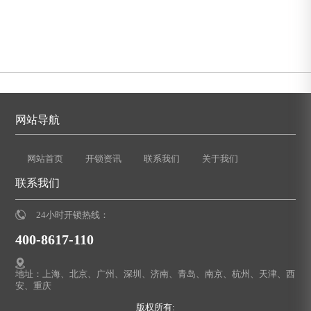
网站导航
网站首页
开锁资讯
联系我们
关于我们
联系我们
24小时开锁热线：
400-8617-110
地址：上海、北京、广州、深圳、济南、青岛、南京、杭州、天津、西
安、重庆
版权所有: